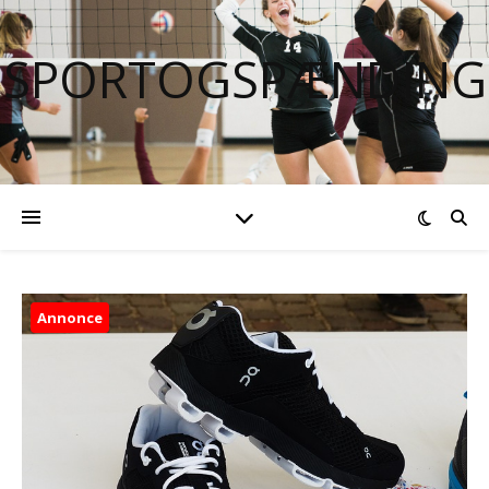
SPORTOGSPÆNDING
Annonce