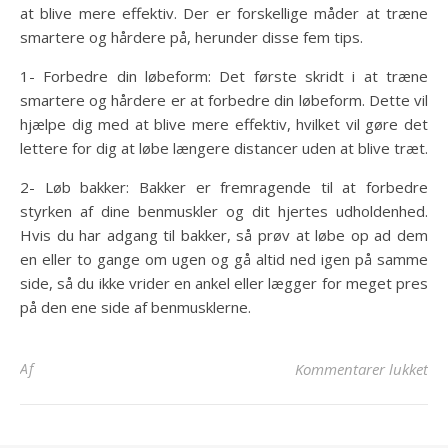
at blive mere effektiv. Der er forskellige måder at træne
smartere og hårdere på, herunder disse fem tips.
1- Forbedre din løbeform: Det første skridt i at træne
smartere og hårdere er at forbedre din løbeform. Dette vil
hjælpe dig med at blive mere effektiv, hvilket vil gøre det
lettere for dig at løbe længere distancer uden at blive træt.
2- Løb bakker: Bakker er fremragende til at forbedre
styrken af dine benmuskler og dit hjertes udholdenhed.
Hvis du har adgang til bakker, så prøv at løbe op ad dem
en eller to gange om ugen og gå altid ned igen på samme
side, så du ikke vrider en ankel eller lægger for meget pres
på den ene side af benmusklerne.
til
Af
Kommentarer lukket