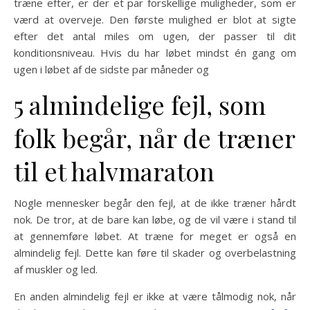
træne efter, er der et par forskellige muligheder, som er
værd at overveje. Den første mulighed er blot at sigte
efter det antal miles om ugen, der passer til dit
konditionsniveau. Hvis du har løbet mindst én gang om
ugen i løbet af de sidste par måneder og
5 almindelige fejl, som
folk begår, når de træner
til et halvmaraton
Nogle mennesker begår den fejl, at de ikke træner hårdt
nok. De tror, at de bare kan løbe, og de vil være i stand til
at gennemføre løbet. At træne for meget er også en
almindelig fejl. Dette kan føre til skader og overbelastning
af muskler og led.
En anden almindelig fejl er ikke at være tålmodig nok, når