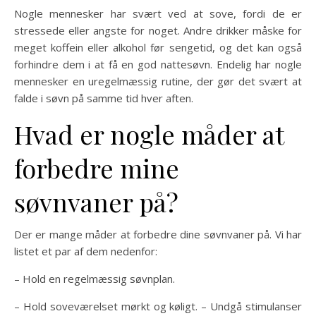
Nogle mennesker har svært ved at sove, fordi de er
stressede eller angste for noget. Andre drikker måske for
meget koffein eller alkohol før sengetid, og det kan også
forhindre dem i at få en god nattesøvn. Endelig har nogle
mennesker en uregelmæssig rutine, der gør det svært at
falde i søvn på samme tid hver aften.
Hvad er nogle måder at
forbedre mine
søvnvaner på?
Der er mange måder at forbedre dine søvnvaner på. Vi har
listet et par af dem nedenfor:
– Hold en regelmæssig søvnplan.
– Hold soveværelset mørkt og køligt. – Undgå stimulanser