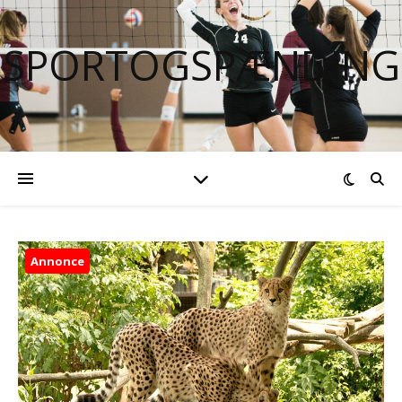
SPORTOGSPÆNDING
Annonce