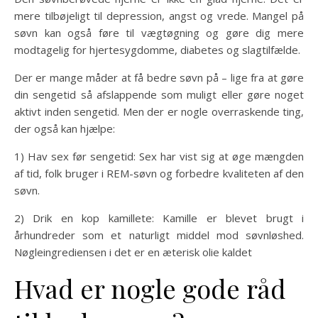
mere tilbøjeligt til depression, angst og vrede. Mangel på
søvn kan også føre til vægtøgning og gøre dig mere
modtagelig for hjertesygdomme, diabetes og slagtilfælde.
Der er mange måder at få bedre søvn på – lige fra at gøre
din sengetid så afslappende som muligt eller gøre noget
aktivt inden sengetid. Men der er nogle overraskende ting,
der også kan hjælpe:
1) Hav sex før sengetid: Sex har vist sig at øge mængden
af tid, folk bruger i REM-søvn og forbedre kvaliteten af den
søvn.
2) Drik en kop kamillete: Kamille er blevet brugt i
århundreder som et naturligt middel mod søvnløshed.
Nøgleingrediensen i det er en æterisk olie kaldet
Hvad er nogle gode råd