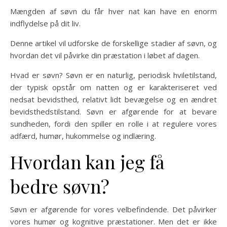
Mængden af søvn du får hver nat kan have en enorm
indflydelse på dit liv.
Denne artikel vil udforske de forskellige stadier af søvn, og
hvordan det vil påvirke din præstation i løbet af dagen.
Hvad er søvn? Søvn er en naturlig, periodisk hviletilstand,
der typisk opstår om natten og er karakteriseret ved
nedsat bevidsthed, relativt lidt bevægelse og en ændret
bevidsthedstilstand. Søvn er afgørende for at bevare
sundheden, fordi den spiller en rolle i at regulere vores
adfærd, humør, hukommelse og indlæring.
Hvordan kan jeg få
bedre søvn?
Søvn er afgørende for vores velbefindende. Det påvirker
vores humør og kognitive præstationer. Men det er ikke