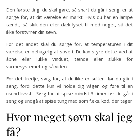
Den første ting, du skal gøre, så snart du går i seng, er at
sørge for, at dit værelse er mørkt. Hvis du har en lampe
tændt, så sluk den eller dæk lyset til med noget, så det
ikke forstyrrer din søvn.
For det andet skal du sørge for, at temperaturen i dit
værelse er behagelig at sove i. Du kan styre dette ved at
åbne eller lukke vinduet, tænde eller slukke for
varmesystemet og så videre.
For det tredje, sørg for, at du ikke er sulten, før du går i
seng, fordi dette kun vil holde dig vågen og føre til en
usund livsstil. Sørg for at spise mindst 3 timer før du går i
seng og undgå at spise tung mad som f.eks. kød, der tager
Hvor meget søvn skal jeg
få?