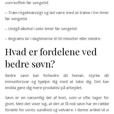
som koffein før sengetid.
– Træn regelmæssigt og lad være med at træne i tre timer
før sengetid.
– Undgå alkohol i seks timer før sengetid.
– Begræns lur i dagtimerne til 30 minutter eller mindre.
Hvad er fordelene ved
bedre søvn?
Bedre søvn kan forbedre dit humør, styrke dit
immunforsvar og hjælpe dig med at tabe dig. Det kan
endda gøre dig mere produktiv på arbejdet.
Søvn er en væsentlig del af livet, som vi ofte tager for
givet. Men det viser sig, at det at få nok søvn har en række
fordele for vores sundhed og velvære. I denne artikel vil vi