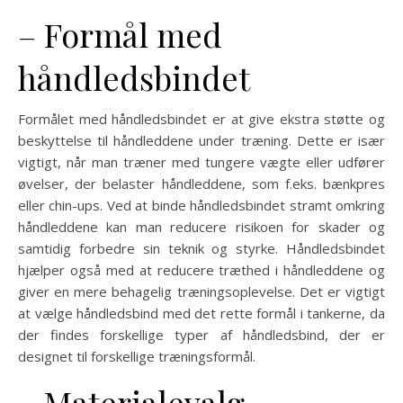
– Formål med
håndledsbindet
Formålet med håndledsbindet er at give ekstra støtte og
beskyttelse til håndleddene under træning. Dette er især
vigtigt, når man træner med tungere vægte eller udfører
øvelser, der belaster håndleddene, som f.eks. bænkpres
eller chin-ups. Ved at binde håndledsbindet stramt omkring
håndleddene kan man reducere risikoen for skader og
samtidig forbedre sin teknik og styrke. Håndledsbindet
hjælper også med at reducere træthed i håndleddene og
giver en mere behagelig træningsoplevelse. Det er vigtigt
at vælge håndledsbind med det rette formål i tankerne, da
der findes forskellige typer af håndledsbind, der er
designet til forskellige træningsformål.
– Materialevalg