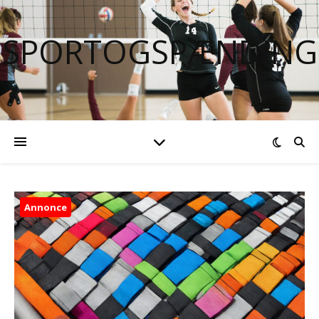
SPORTOGSPÆNDING
Annonce