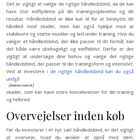
Det er vigtigt at vælge de rigtige håndledsbind, da de kan
have stor indflydelse på din træningsoplevelse og dit
resultat. Håndledsbind er ikke kun til for at beskytte dit
håndled mod skader, men kan også hjælpe med at
stabilisere og støtte muskler og led under træning. Hvis du
vælger et håndledsbind, der ikke passer til dit formål, kan
det både være ubehageligt og ineffektivt. Derfor er det
vigtigt at undersøge dine behov og vælge det rigtige
håndledsbind, der passer til din træningsform og intensitet.
Ved at investere
i de rigtige håndledsbind kan du også
undgå
skader, som kan have store konsekvenser for din træning
og helbred.
Overvejelser inden køb
Før du investerer i et nyt sæt håndledsbind, er det vigtigt
at overveje, hvad du ønsker at opnå med dem.