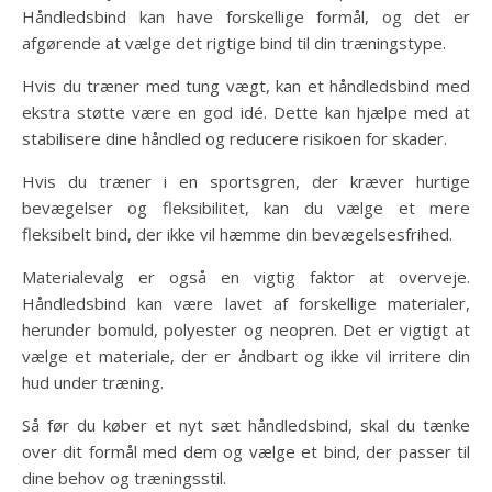
Håndledsbind kan have forskellige formål, og det er
afgørende at vælge det rigtige bind til din træningstype.
Hvis du træner med tung vægt, kan et håndledsbind med
ekstra støtte være en god idé. Dette kan hjælpe med at
stabilisere dine håndled og reducere risikoen for skader.
Hvis du træner i en sportsgren, der kræver hurtige
bevægelser og fleksibilitet, kan du vælge et mere
fleksibelt bind, der ikke vil hæmme din bevægelsesfrihed.
Materialevalg er også en vigtig faktor at overveje.
Håndledsbind kan være lavet af forskellige materialer,
herunder bomuld, polyester og neopren. Det er vigtigt at
vælge et materiale, der er åndbart og ikke vil irritere din
hud under træning.
Så før du køber et nyt sæt håndledsbind, skal du tænke
over dit formål med dem og vælge et bind, der passer til
dine behov og træningsstil.