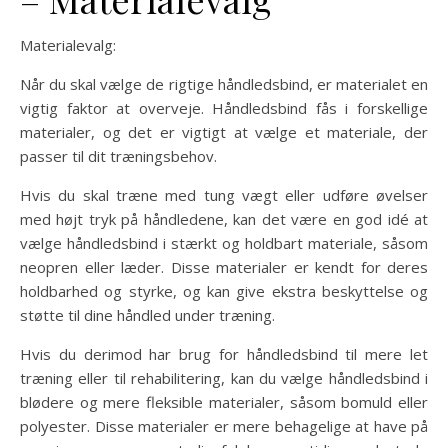
Materialevalg:
Når du skal vælge de rigtige håndledsbind, er materialet en
vigtig faktor at overveje. Håndledsbind fås i forskellige
materialer, og det er vigtigt at vælge et materiale, der
passer til dit træningsbehov.
Hvis du skal træne med tung vægt eller udføre øvelser
med højt tryk på håndledene, kan det være en god idé at
vælge håndledsbind i stærkt og holdbart materiale, såsom
neopren eller læder. Disse materialer er kendt for deres
holdbarhed og styrke, og kan give ekstra beskyttelse og
støtte til dine håndled under træning.
Hvis du derimod har brug for håndledsbind til mere let
træning eller til rehabilitering, kan du vælge håndledsbind i
blødere og mere fleksible materialer, såsom bomuld eller
polyester. Disse materialer er mere behagelige at have på