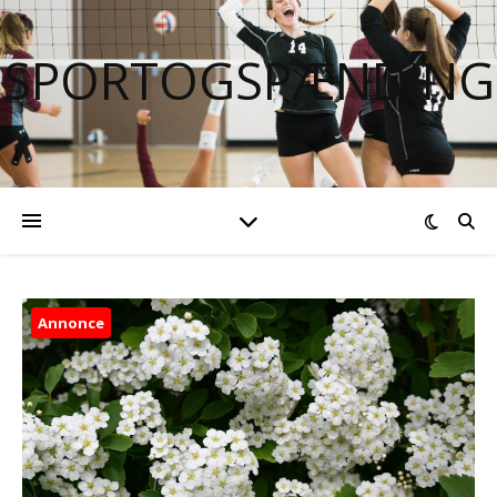
SPORTOGSPÆNDING
Annonce