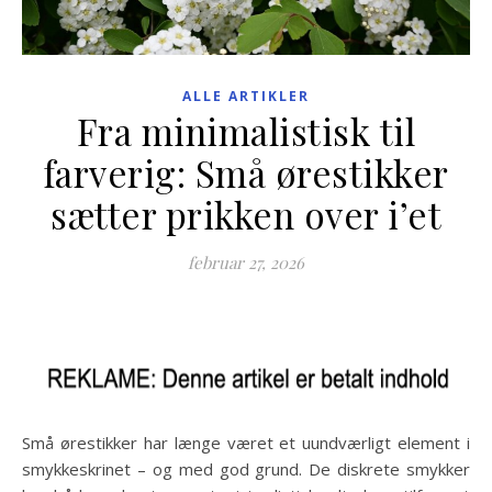
ALLE ARTIKLER
Fra minimalistisk til
farverig: Små ørestikker
sætter prikken over i’et
februar 27, 2026
Små ørestikker har længe været et uundværligt element i
smykkeskrinet – og med god grund. De diskrete smykker