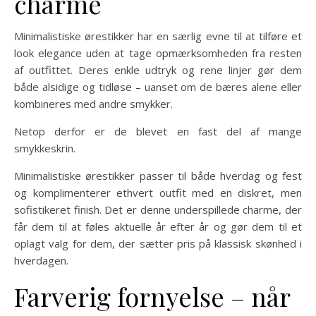
charme
Minimalistiske ørestikker har en særlig evne til at tilføre et
look elegance uden at tage opmærksomheden fra resten
af outfittet. Deres enkle udtryk og rene linjer gør dem
både alsidige og tidløse – uanset om de bæres alene eller
kombineres med andre smykker.
Netop derfor er de blevet en fast del af mange
smykkeskrin.
Minimalistiske ørestikker passer til både hverdag og fest
og komplimenterer ethvert outfit med en diskret, men
sofistikeret finish. Det er denne underspillede charme, der
får dem til at føles aktuelle år efter år og gør dem til et
oplagt valg for dem, der sætter pris på klassisk skønhed i
hverdagen.
Farverig fornyelse – når