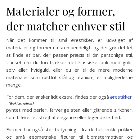
Materialer og former,
der matcher enhver stil
Når det kommer til små ørestikker, er udvalget af
materialer og former næsten uendeligt, og det gør det let
at finde et par, der passer præcis til din personlige stil.
Uanset om du foretrækker det klassiske look med guld,
sølv eller hvidguld, eller du er til de mere moderne
materialer som rustfrit stål og titanium, er mulighederne
mange.
For dem, der ønsker lidt ekstra, findes der også
ørestikker
pyntet med perler, farverige sten eller glitrende zirkoner,
som tilfører et strejf af elegance eller legende lethed.
Formen har også stor betydning – fra de helt enkle prikker
og små geometriske figurer til blomstermotiver og