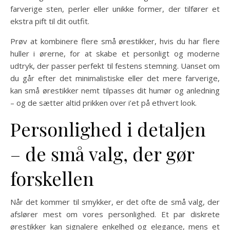
farverige sten, perler eller unikke former, der tilfører et
ekstra pift til dit outfit.
Prøv at kombinere flere små ørestikker, hvis du har flere
huller i ørerne, for at skabe et personligt og moderne
udtryk, der passer perfekt til festens stemning. Uanset om
du går efter det minimalistiske eller det mere farverige,
kan små ørestikker nemt tilpasses dit humør og anledning
– og de sætter altid prikken over i’et på ethvert look.
Personlighed i detaljen
– de små valg, der gør
forskellen
Når det kommer til smykker, er det ofte de små valg, der
afslører mest om vores personlighed. Et par diskrete
ørestikker kan signalere enkelhed og elegance, mens et