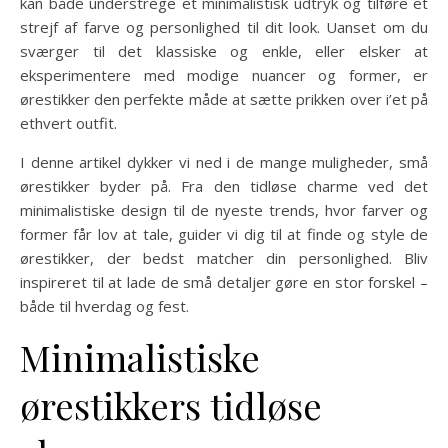
kan både understrege et minimalistisk udtryk og tilføre et
strejf af farve og personlighed til dit look. Uanset om du
sværger til det klassiske og enkle, eller elsker at
eksperimentere med modige nuancer og former, er
ørestikker den perfekte måde at sætte prikken over i’et på
ethvert outfit.
I denne artikel dykker vi ned i de mange muligheder, små
ørestikker byder på. Fra den tidløse charme ved det
minimalistiske design til de nyeste trends, hvor farver og
former får lov at tale, guider vi dig til at finde og style de
ørestikker, der bedst matcher din personlighed. Bliv
inspireret til at lade de små detaljer gøre en stor forskel –
både til hverdag og fest.
Minimalistiske
ørestikkers tidløse