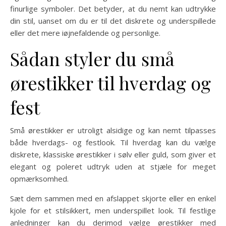
finurlige symboler. Det betyder, at du nemt kan udtrykke
din stil, uanset om du er til det diskrete og underspillede
eller det mere iøjnefaldende og personlige.
Sådan styler du små
ørestikker til hverdag og
fest
Små ørestikker er utroligt alsidige og kan nemt tilpasses
både hverdags- og festlook. Til hverdag kan du vælge
diskrete, klassiske ørestikker i sølv eller guld, som giver et
elegant og poleret udtryk uden at stjæle for meget
opmærksomhed.
Sæt dem sammen med en afslappet skjorte eller en enkel
kjole for et stilsikkert, men underspillet look. Til festlige
anledninger kan du derimod vælge ørestikker med