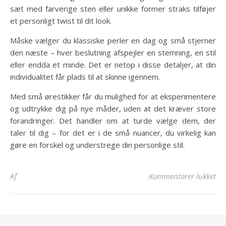
sæt med farverige sten eller unikke former straks tilføjer
et personligt twist til dit look.
Måske vælger du klassiske perler en dag og små stjerner
den næste – hver beslutning afspejler en stemning, en stil
eller endda et minde. Det er netop i disse detaljer, at din
individualitet får plads til at skinne igennem.
Med små ørestikker får du mulighed for at eksperimentere
og udtrykke dig på nye måder, uden at det kræver store
forandringer. Det handler om at turde vælge dem, der
taler til dig – for det er i de små nuancer, du virkelig kan
gøre en forskel og understrege din personlige stil.
til
Af
Kommentarer lukket