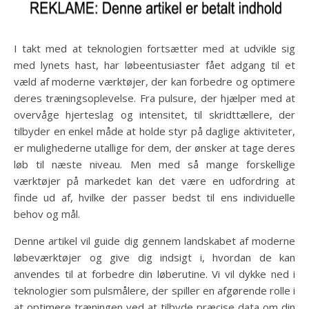
I takt med at teknologien fortsætter med at udvikle sig
med lynets hast, har løbeentusiaster fået adgang til et
væld af moderne værktøjer, der kan forbedre og optimere
deres træningsoplevelse. Fra pulsure, der hjælper med at
overvåge hjerteslag og intensitet, til skridttællere, der
tilbyder en enkel måde at holde styr på daglige aktiviteter,
er mulighederne utallige for dem, der ønsker at tage deres
løb til næste niveau. Men med så mange forskellige
værktøjer på markedet kan det være en udfordring at
finde ud af, hvilke der passer bedst til ens individuelle
behov og mål.
Denne artikel vil guide dig gennem landskabet af moderne
løbeværktøjer og give dig indsigt i, hvordan de kan
anvendes til at forbedre din løberutine. Vi vil dykke ned i
teknologier som pulsmålere, der spiller en afgørende rolle i
at optimere træningen ved at tilbyde præcise data om din