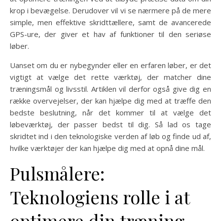
krop i bevægelse. Derudover vil vi se nærmere på de mere
simple, men effektive skridttællere, samt de avancerede
GPS-ure, der giver et hav af funktioner til den seriøse
løber.
Uanset om du er nybegynder eller en erfaren løber, er det
vigtigt at vælge det rette værktøj, der matcher dine
træningsmål og livsstil. Artiklen vil derfor også give dig en
række overvejelser, der kan hjælpe dig med at træffe den
bedste beslutning, når det kommer til at vælge det
løbeværktøj, der passer bedst til dig. Så lad os tage
skridtet ind i den teknologiske verden af løb og finde ud af,
hvilke værktøjer der kan hjælpe dig med at opnå dine mål.
Pulsmålere:
Teknologiens rolle i at
optimere din træning