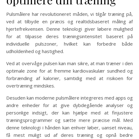
Pulsmålere har revolutioneret måden, vi tilgår træning på,
ved at tilbyde en præcis og realtidsbaseret måling af
hjertefrekvensen. Denne teknologi giver løbere mulighed
for at tilpasse deres træningsintensitet baseret på
individuelle pulszoner, hvilket kan forbedre både
udholdenhed og hastighed.
Ved at overvåge pulsen kan man sikre, at man træner i den
optimale zone for at fremme kardiovaskulær sundhed og
forbrænding af kalorier, samtidig med at risikoen for
overtræning mindskes.
Desuden kan moderne pulsmålere integreres med apps og
andre enheder for at give dybdegående analyser og
personlige indsigt, der kan hjælpe med at finjustere
træningsprogrammer og sætte mere præcise mål. Med
denne teknologi i hånden kan enhver løber, uanset niveau,
få mest muligt ud af deres træning og opnå bedre