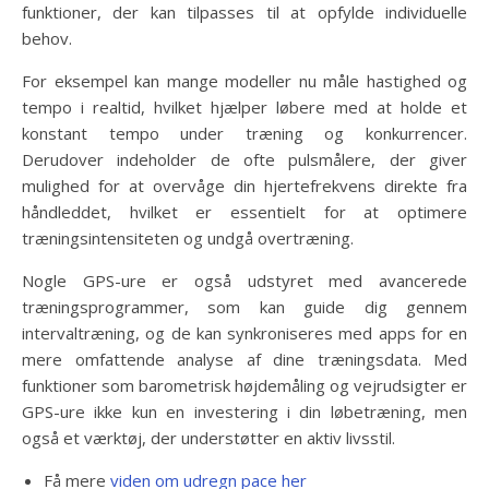
funktioner, der kan tilpasses til at opfylde individuelle
behov.
For eksempel kan mange modeller nu måle hastighed og
tempo i realtid, hvilket hjælper løbere med at holde et
konstant tempo under træning og konkurrencer.
Derudover indeholder de ofte pulsmålere, der giver
mulighed for at overvåge din hjertefrekvens direkte fra
håndleddet, hvilket er essentielt for at optimere
træningsintensiteten og undgå overtræning.
Nogle GPS-ure er også udstyret med avancerede
træningsprogrammer, som kan guide dig gennem
intervaltræning, og de kan synkroniseres med apps for en
mere omfattende analyse af dine træningsdata. Med
funktioner som barometrisk højdemåling og vejrudsigter er
GPS-ure ikke kun en investering i din løbetræning, men
også et værktøj, der understøtter en aktiv livsstil.
Få mere
viden om udregn pace her