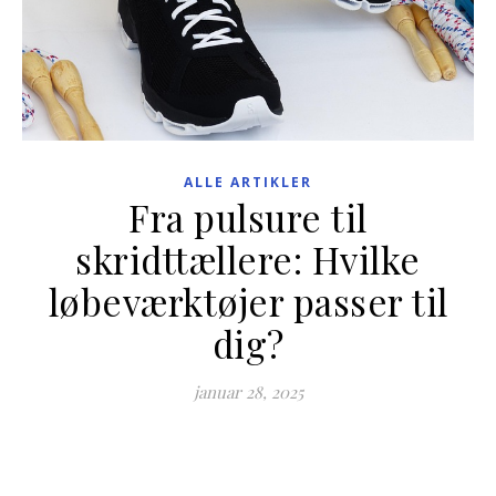
ALLE ARTIKLER
Fra pulsure til
skridttællere: Hvilke
løbeværktøjer passer til
dig?
januar 28, 2025