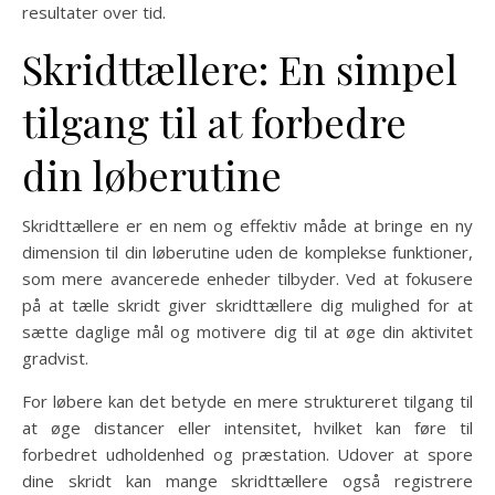
resultater over tid.
Skridttællere: En simpel
tilgang til at forbedre
din løberutine
Skridttællere er en nem og effektiv måde at bringe en ny
dimension til din løberutine uden de komplekse funktioner,
som mere avancerede enheder tilbyder. Ved at fokusere
på at tælle skridt giver skridttællere dig mulighed for at
sætte daglige mål og motivere dig til at øge din aktivitet
gradvist.
For løbere kan det betyde en mere struktureret tilgang til
at øge distancer eller intensitet, hvilket kan føre til
forbedret udholdenhed og præstation. Udover at spore
dine skridt kan mange skridttællere også registrere