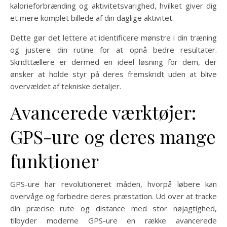
kalorieforbrænding og aktivitetsvarighed, hvilket giver dig
et mere komplet billede af din daglige aktivitet.
Dette gør det lettere at identificere mønstre i din træning
og justere din rutine for at opnå bedre resultater.
Skridttællere er dermed en ideel løsning for dem, der
ønsker at holde styr på deres fremskridt uden at blive
overvældet af tekniske detaljer.
Avancerede værktøjer:
GPS-ure og deres mange
funktioner
GPS-ure har revolutioneret måden, hvorpå løbere kan
overvåge og forbedre deres præstation. Ud over at tracke
din præcise rute og distance med stor nøjagtighed,
tilbyder moderne GPS-ure en række avancerede