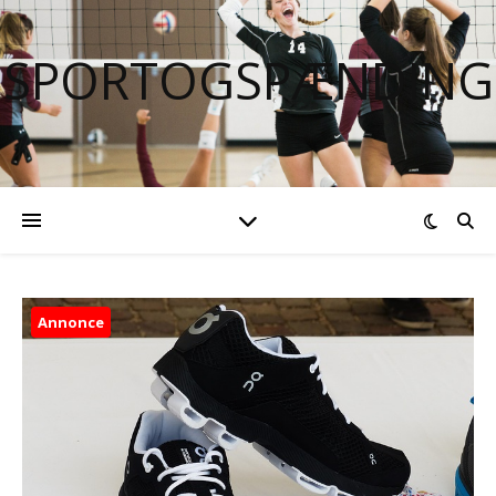
SPORTOGSPÆNDING
Annonce