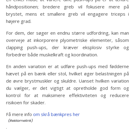
håndpositionen; bredere greb vil fokusere mere på
brystet, mens et smallere greb vil engagere triceps i
højere grad.
For dem, der søger en endnu større udfordring, kan man
overveje at inkorporere plyometriske elementer, såsom
clapping push-ups, der kræver eksplosiv styrke og
forbedrer både muskelkraft og koordination.
En anden variation er at udføre push-ups med fødderne
hævet på en bænk eller stol, hvilket øger belastningen på
de øvre brystmuskler og skuldre. Uanset hvilken variation
du vælger, er det vigtigt at opretholde god form og
kontrol for at maksimere effektiviteten og reducere
risikoen for skader.
Få mere info
om skrå bænkpres her
.