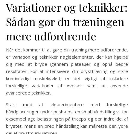
Variationer og teknikker:
Sådan gør du træningen
mere udfordrende
Når det kommer til at gøre din træning mere udfordrende,
er variation og teknikker nøgleelementer, der kan hjælpe
dig med at bryde igennem plateauer og opnå bedre
resultater. For at intensivere din brysttræning og sikre
kontinuerlig muskelvækst, er det vigtigt at inkludere
forskellige variationer af øvelser samt at anvende
avancerede teknikker.
Start med at eksperimentere med forskellige
håndplaceringer under push-ups; en smal håndstilling vil for
eksempel øge belastningen på triceps og den indre del af
brystet, mens en bred håndstilling kan målrette den ydre
del af brystmuskulaturen.