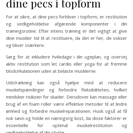
dine pecs i topform
For at sikre, at dine pecs forbliver i topform, er restitution
og vedligeholdelse afgørende komponenter i din
træningsrutine. Efter intens træning er det vigtigt at give
dine muskler tid til at restituere, da det er her, de vokser
og bliver stærkere.
Sørg for at inkludere hviledage i din ugeplan, og overvej
aktiv restitution som let cardio eller yoga for at fremme
blodcirkulationen uden at belaste musklerne.
Udstrækning kan også hjælpe med at reducere
muskelspændinger og forbedre fleksibiliteten, hvilket
mindsker risikoen for skader. Derudover kan massage eller
brug af en foam roller være effektive metoder til at lindre
ømhed og forbedre muskelreparationen. Husk også at få
nok søvn og holde en næringsrig kost, da disse faktorer er
essentielle for optimal muskelrestitution og
vedligeholdelse af din styrke.