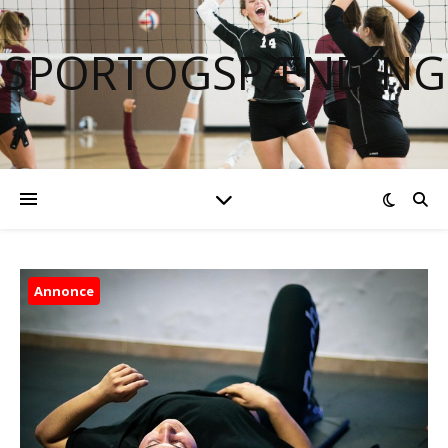
SPORTOGSPÆNDING
Annonce