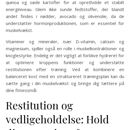
quinoa og søde kartofler for at opretholde et stabilt
energiniveau. Glem ikke sunde fedtstoffer, der blandt
andet findes i nødder, avocado og olivenolie, da de
understøtter hormonproduktionen, som er essentiel for
muskelvækst.
Vitaminer og mineraler, især D-vitamin, calcium og
magnesium, spiller også en rolle i muskelkontraktioner og
knoglestyrke. Endelig er det vigtigt at forblive hydreret for
at optimere kroppens funktioner og understøtte
restitutionen efter træning. Ved at kombinere en
balanceret kost med en struktureret træningsplan kan du
sætte gang i din muskelvækst og bringe dig tættere på
dine fitnessmål.
Restitution og
vedligeholdelse: Hold