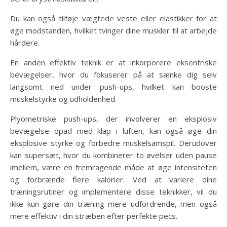
Du kan også tilføje vægtede veste eller elastikker for at
øge modstanden, hvilket tvinger dine muskler til at arbejde
hårdere.
En anden effektiv teknik er at inkorporere eksentriske
bevægelser, hvor du fokuserer på at sænke dig selv
langsomt ned under push-ups, hvilket kan booste
muskelstyrke og udholdenhed.
Plyometriske push-ups, der involverer en eksplosiv
bevægelse opad med klap i luften, kan også øge din
eksplosive styrke og forbedre muskelsamspil. Derudover
kan supersæt, hvor du kombinerer to øvelser uden pause
imellem, være en fremragende måde at øge intensiteten
og forbrænde flere kalorier. Ved at variere dine
træningsrutiner og implementere disse teknikker, vil du
ikke kun gøre din træning mere udfordrende, men også
mere effektiv i din stræben efter perfekte pecs.