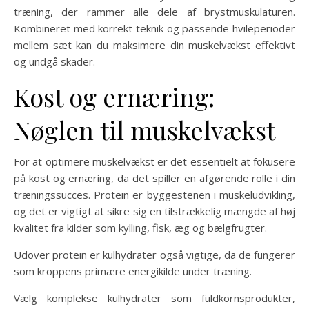
træning, der rammer alle dele af brystmuskulaturen.
Kombineret med korrekt teknik og passende hvileperioder
mellem sæt kan du maksimere din muskelvækst effektivt
og undgå skader.
Kost og ernæring:
Nøglen til muskelvækst
For at optimere muskelvækst er det essentielt at fokusere
på kost og ernæring, da det spiller en afgørende rolle i din
træningssucces. Protein er byggestenen i muskeludvikling,
og det er vigtigt at sikre sig en tilstrækkelig mængde af høj
kvalitet fra kilder som kylling, fisk, æg og bælgfrugter.
Udover protein er kulhydrater også vigtige, da de fungerer
som kroppens primære energikilde under træning.
Vælg komplekse kulhydrater som fuldkornsprodukter,