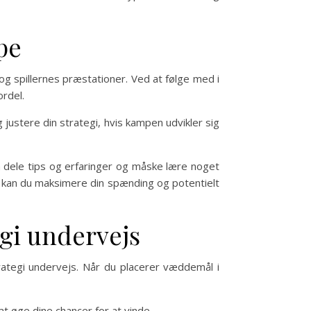
pe
g spillernes præstationer. Ved at følge med i
ordel.
 justere din strategi, hvis kampen udvikler sig
n dele tips og erfaringer og måske lære noget
 kan du maksimere din spænding og potentielt
egi undervejs
ategi undervejs. Når du placerer væddemål i
t øge dine chancer for at vinde.