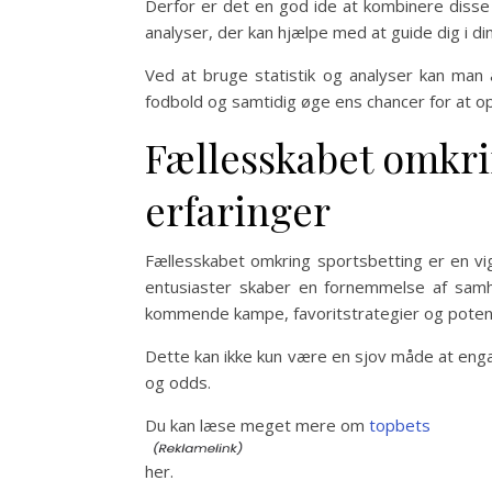
Derfor er det en god ide at kombinere disse
analyser, der kan hjælpe med at guide dig i di
Ved at bruge statistik og analyser kan man 
fodbold og samtidig øge ens chancer for at o
Fællesskabet omkrin
erfaringer
Fællesskabet omkring sportsbetting er en vig
entusiaster skaber en fornemmelse af samhør
kommende kampe, favoritstrategier og poten
Dette kan ikke kun være en sjov måde at eng
og odds.
Du kan læse meget mere om
topbets
her.