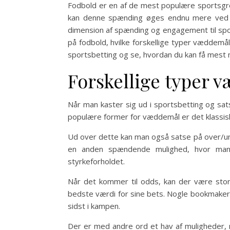
Fodbold er en af de mest populære sportsgren
kan denne spænding øges endnu mere ved a
dimension af spænding og engagement til spor
på fodbold, hvilke forskellige typer væddemål
sportsbetting og se, hvordan du kan få mest m
Forskellige typer 
Når man kaster sig ud i sportsbetting og sa
populære former for væddemål er det klassiske
Ud over dette kan man også satse på over/unde
en anden spændende mulighed, hvor man ka
styrkeforholdet.
Når det kommer til odds, kan der være stor
bedste værdi for sine bets. Nogle bookmakere t
sidst i kampen.
Der er med andre ord et hav af muligheder, n