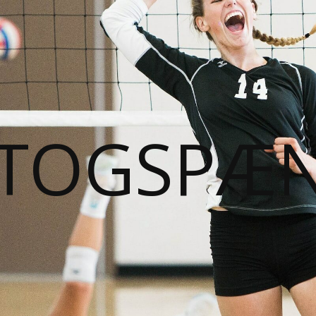
TOGSPÆ