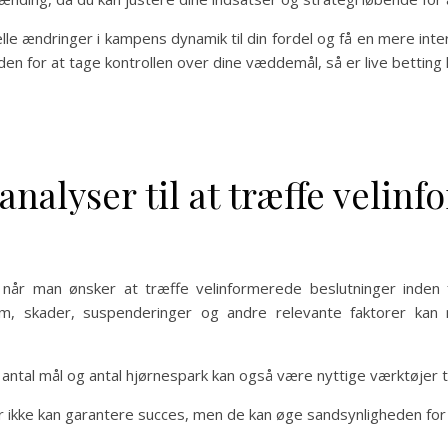
le ændringer i kampens dynamik til din fordel og få en mere int
n for at tage kontrollen over dine væddemål, så er live betting h
 analyser til at træffe velin
, når man ønsker at træffe velinformerede beslutninger inden 
form, skader, suspenderinger og andre relevante faktorer kan
antal mål og antal hjørnespark kan også være nyttige værktøjer ti
ser ikke kan garantere succes, men de kan øge sandsynligheden for 