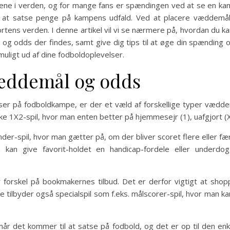
e i verden, og for mange fans er spændingen ved at se en kamp 
t satse penge på kampens udfald. Ved at placere væddemål 
tens verden. I denne artikel vil vi se nærmere på, hvordan du 
 og odds der findes, samt give dig tips til at øge din spænding
uligt ud af dine fodboldoplevelser.
væddemål og odds
tser på fodboldkampe, er der et væld af forskellige typer vædd
 1X2-spil, hvor man enten better på hjemmesejr (1), uafgjort (X)
r-spil, hvor man gætter på, om der bliver scoret flere eller fæ
n give favorit-holdet en handicap-fordele eller underdog
 forskel på bookmakernes tilbud. Det er derfor vigtigt at sho
ilbyder også specialspil som f.eks. målscorer-spil, hvor man kan 
år det kommer til at satse på fodbold, og det er op til den enk