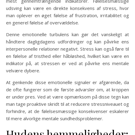
mest gennemtrængende indikatorer. Følelsesmæssige
udsving kan være en direkte konsekvens af stress, hvor
man oplever en øget følelse af frustration, irritabilitet og
en generel følelse af overvældelse.
Denne emotionelle turbulens kan gør det vanskeligt at
håndtere dagligdagens udfordringer og kan påvirke ens
interpersonelle relationer negativt. Stress kan også føre til
en følelse af tristhed eller håbløshed, hvilket kan være en
indikator på, at stressen er ved at påvirke ens mentale
velvære dybere.
At genkende disse emotionelle signaler er afgørende, da
de ofte fungerer som de første advarsler om, at kroppen
er under pres. Ved at være opmærksom på disse tegn kan
man tage proaktive skridt til at reducere stressniveauet og
forhindre, at de følelsesmæssige konsekvenser eskalerer
til mere alvorlige mentale sundhedsproblemer.
Hudens hemmeligheder: