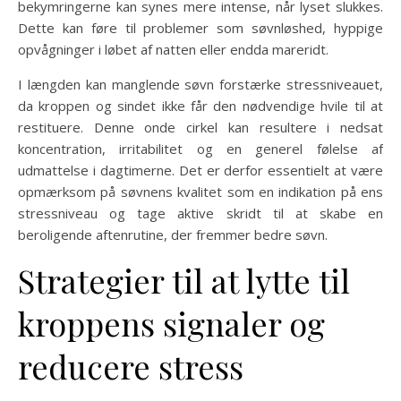
bekymringerne kan synes mere intense, når lyset slukkes.
Dette kan føre til problemer som søvnløshed, hyppige
opvågninger i løbet af natten eller endda mareridt.
I længden kan manglende søvn forstærke stressniveauet,
da kroppen og sindet ikke får den nødvendige hvile til at
restituere. Denne onde cirkel kan resultere i nedsat
koncentration, irritabilitet og en generel følelse af
udmattelse i dagtimerne. Det er derfor essentielt at være
opmærksom på søvnens kvalitet som en indikation på ens
stressniveau og tage aktive skridt til at skabe en
beroligende aftenrutine, der fremmer bedre søvn.
Strategier til at lytte til
kroppens signaler og
reducere stress