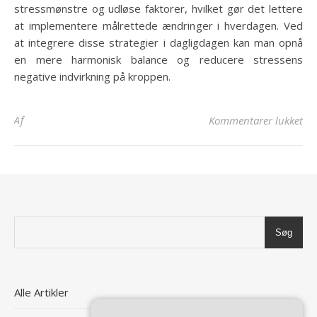
stressmønstre og udløse faktorer, hvilket gør det lettere
at implementere målrettede ændringer i hverdagen. Ved
at integrere disse strategier i dagligdagen kan man opnå
en mere harmonisk balance og reducere stressens
negative indvirkning på kroppen.
til
Af
Kommentarer lukket
Søg
Alle Artikler