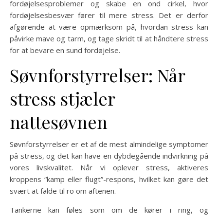
fordøjelsesproblemer og skabe en ond cirkel, hvor
fordøjelsesbesvær fører til mere stress. Det er derfor
afgørende at være opmærksom på, hvordan stress kan
påvirke mave og tarm, og tage skridt til at håndtere stress
for at bevare en sund fordøjelse.
Søvnforstyrrelser: Når
stress stjæler
nattesøvnen
Søvnforstyrrelser er et af de mest almindelige symptomer
på stress, og det kan have en dybdegående indvirkning på
vores livskvalitet. Når vi oplever stress, aktiveres
kroppens “kamp eller flugt”-respons, hvilket kan gøre det
svært at falde til ro om aftenen.
Tankerne kan føles som om de kører i ring, og