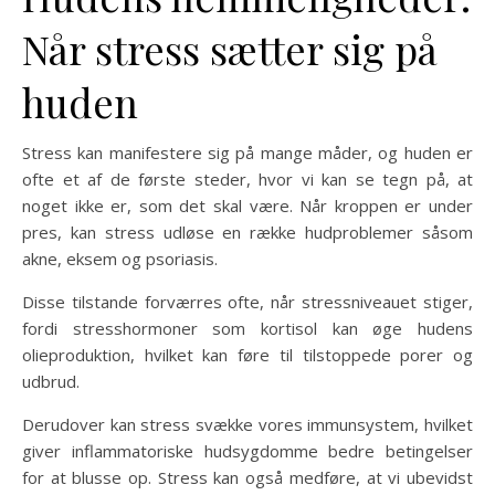
Når stress sætter sig på
huden
Stress kan manifestere sig på mange måder, og huden er
ofte et af de første steder, hvor vi kan se tegn på, at
noget ikke er, som det skal være. Når kroppen er under
pres, kan stress udløse en række hudproblemer såsom
akne, eksem og psoriasis.
Disse tilstande forværres ofte, når stressniveauet stiger,
fordi stresshormoner som kortisol kan øge hudens
olieproduktion, hvilket kan føre til tilstoppede porer og
udbrud.
Derudover kan stress svække vores immunsystem, hvilket
giver inflammatoriske hudsygdomme bedre betingelser
for at blusse op. Stress kan også medføre, at vi ubevidst