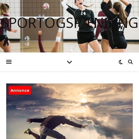
SPORTOGSPÆNDING
Annonce