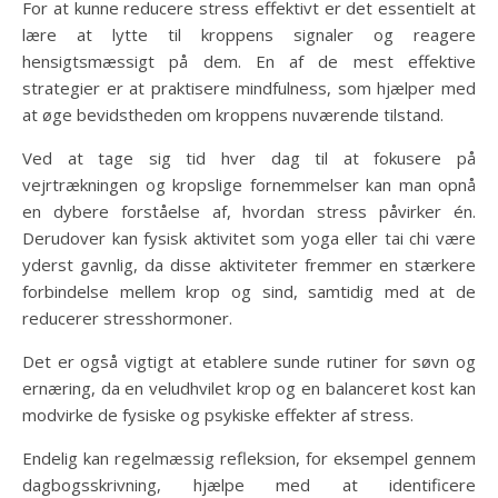
For at kunne reducere stress effektivt er det essentielt at
lære at lytte til kroppens signaler og reagere
hensigtsmæssigt på dem. En af de mest effektive
strategier er at praktisere mindfulness, som hjælper med
at øge bevidstheden om kroppens nuværende tilstand.
Ved at tage sig tid hver dag til at fokusere på
vejrtrækningen og kropslige fornemmelser kan man opnå
en dybere forståelse af, hvordan stress påvirker én.
Derudover kan fysisk aktivitet som yoga eller tai chi være
yderst gavnlig, da disse aktiviteter fremmer en stærkere
forbindelse mellem krop og sind, samtidig med at de
reducerer stresshormoner.
Det er også vigtigt at etablere sunde rutiner for søvn og
ernæring, da en veludhvilet krop og en balanceret kost kan
modvirke de fysiske og psykiske effekter af stress.
Endelig kan regelmæssig refleksion, for eksempel gennem
dagbogsskrivning, hjælpe med at identificere