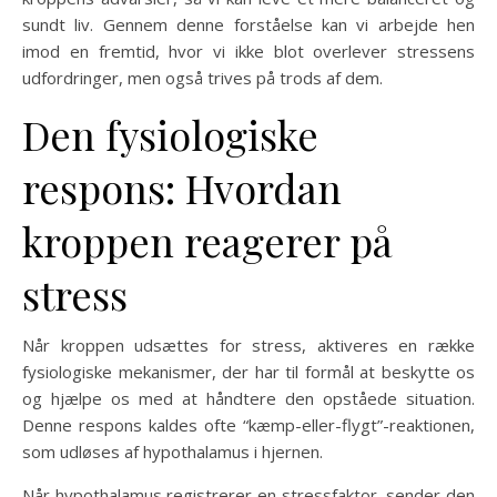
sundt liv. Gennem denne forståelse kan vi arbejde hen
imod en fremtid, hvor vi ikke blot overlever stressens
udfordringer, men også trives på trods af dem.
Den fysiologiske
respons: Hvordan
kroppen reagerer på
stress
Når kroppen udsættes for stress, aktiveres en række
fysiologiske mekanismer, der har til formål at beskytte os
og hjælpe os med at håndtere den opståede situation.
Denne respons kaldes ofte “kæmp-eller-flygt”-reaktionen,
som udløses af hypothalamus i hjernen.
Når hypothalamus registrerer en stressfaktor, sender den