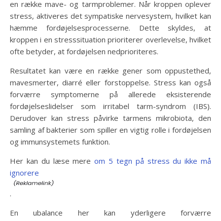
en række mave- og tarmproblemer. Når kroppen oplever
stress, aktiveres det sympatiske nervesystem, hvilket kan
hæmme fordøjelsesprocesserne. Dette skyldes, at
kroppen i en stresssituation prioriterer overlevelse, hvilket
ofte betyder, at fordøjelsen nedprioriteres.
Resultatet kan være en række gener som oppustethed,
mavesmerter, diarré eller forstoppelse. Stress kan også
forværre symptomerne på allerede eksisterende
fordøjelseslidelser som irritabel tarm-syndrom (IBS).
Derudover kan stress påvirke tarmens mikrobiota, den
samling af bakterier som spiller en vigtig rolle i fordøjelsen
og immunsystemets funktion.
Her kan du læse mere
om 5 tegn på stress du ikke må
ignorere
.
En ubalance her kan yderligere forværre