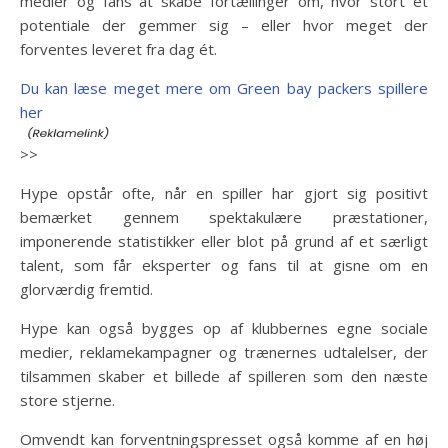
medier og fans at skabe fortællinger om, hvor stort et
potentiale der gemmer sig – eller hvor meget der
forventes leveret fra dag ét.
Du kan læse meget mere om Green bay packers spillere
her
>>
Hype opstår ofte, når en spiller har gjort sig positivt
bemærket gennem spektakulære præstationer,
imponerende statistikker eller blot på grund af et særligt
talent, som får eksperter og fans til at gisne om en
glorværdig fremtid.
Hype kan også bygges op af klubbernes egne sociale
medier, reklamekampagner og trænernes udtalelser, der
tilsammen skaber et billede af spilleren som den næste
store stjerne.
Omvendt kan forventningspresset også komme af en høj