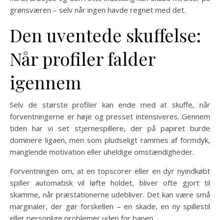
grønsværen – selv når ingen havde regnet med det.
Den uventede skuffelse:
Når profiler falder
igennem
Selv de største profiler kan ende med at skuffe, når
forventningerne er høje og presset intensiveres. Gennem
tiden har vi set stjernespillere, der på papiret burde
dominere ligaen, men som pludseligt rammes af formdyk,
manglende motivation eller uheldige omstændigheder.
Forventningen om, at en topscorer eller en dyr nyindkøbt
spiller automatisk vil løfte holdet, bliver ofte gjort til
skamme, når præstationerne udebliver. Det kan være små
marginaler, der gør forskellen – en skade, en ny spillestil
eller personlige problemer uden for banen.