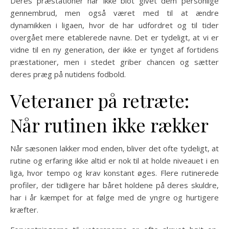
Deres præstationer har ikke blot givet dem personlige
gennembrud, men også været med til at ændre
dynamikken i ligaen, hvor de har udfordret og til tider
overgået mere etablerede navne. Det er tydeligt, at vi er
vidne til en ny generation, der ikke er tynget af fortidens
præstationer, men i stedet griber chancen og sætter
deres præg på nutidens fodbold.
Veteraner på retræte:
Når rutinen ikke rækker
Når sæsonen lakker mod enden, bliver det ofte tydeligt, at
rutine og erfaring ikke altid er nok til at holde niveauet i en
liga, hvor tempo og krav konstant øges. Flere rutinerede
profiler, der tidligere har båret holdene på deres skuldre,
har i år kæmpet for at følge med de yngre og hurtigere
kræfter.