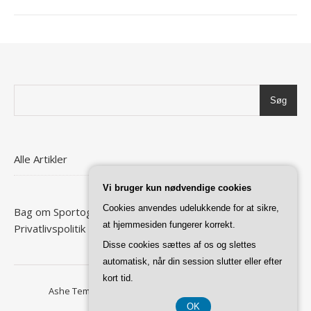
Søg
Alle Artikler
Vi bruger kun nødvendige cookies
Cookies anvendes udelukkende for at sikre,
Bag om Sportogspænding
at hjemmesiden fungerer korrekt.
Privatlivspolitik
Disse cookies sættes af os og slettes
automatisk, når din session slutter eller efter
kort tid.
Ashe Tema af
WP Royal
.
Forside
Privatlivspolitik
OK