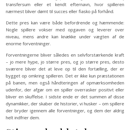
transfersum eller et kendt efternavn, hvor spilleren
nærmest bliver dømt til succes eller fiasko på forhånd.
Dette pres kan være både befordrende og hæmmende:
Nogle spillere vokser med opgaven og leverer over
niveau, mens andre kan knække under vægten af de
enorme forventninger.
Forventningerne bliver således en selvforstærkende kraft
– jo mere hype, jo større pres, og jo større pres, desto
sværere bliver det at leve op til den fortælling, der er
bygget op omkring spilleren. Det er ikke kun præstationen
på banen, men også håndteringen af opmærksomheden
udenfor, der afgør om en spiller overrasker positivt eller
bliver en skuffelse. I sidste ende er det summen af disse
dynamikker, der skaber de historier, vi husker – om spillere
der bryder igennem alle forventninger, og dem der aldrig
helt indfrier dem.