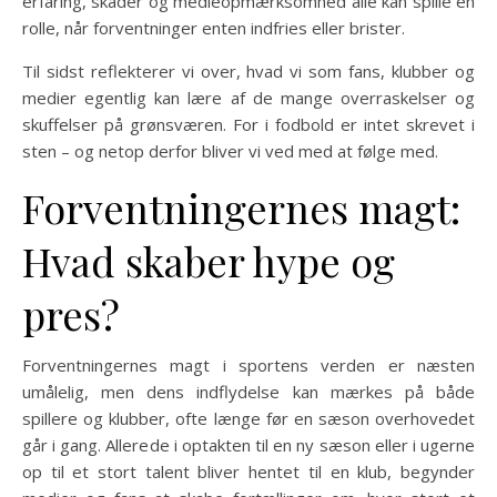
erfaring, skader og medieopmærksomhed alle kan spille en
rolle, når forventninger enten indfries eller brister.
Til sidst reflekterer vi over, hvad vi som fans, klubber og
medier egentlig kan lære af de mange overraskelser og
skuffelser på grønsværen. For i fodbold er intet skrevet i
sten – og netop derfor bliver vi ved med at følge med.
Forventningernes magt:
Hvad skaber hype og
pres?
Forventningernes magt i sportens verden er næsten
umålelig, men dens indflydelse kan mærkes på både
spillere og klubber, ofte længe før en sæson overhovedet
går i gang. Allerede i optakten til en ny sæson eller i ugerne
op til et stort talent bliver hentet til en klub, begynder