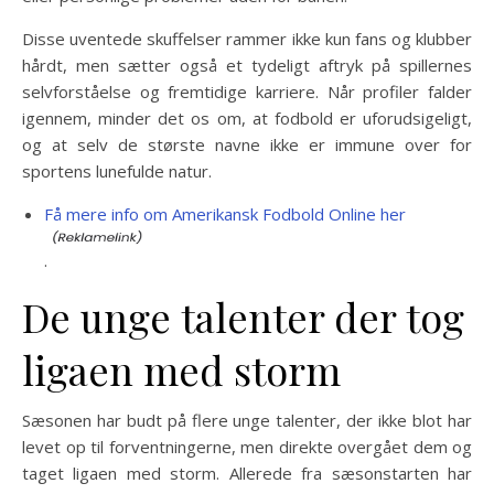
Disse uventede skuffelser rammer ikke kun fans og klubber
hårdt, men sætter også et tydeligt aftryk på spillernes
selvforståelse og fremtidige karriere. Når profiler falder
igennem, minder det os om, at fodbold er uforudsigeligt,
og at selv de største navne ikke er immune over for
sportens lunefulde natur.
Få mere info om Amerikansk Fodbold Online her
.
De unge talenter der tog
ligaen med storm
Sæsonen har budt på flere unge talenter, der ikke blot har
levet op til forventningerne, men direkte overgået dem og
taget ligaen med storm. Allerede fra sæsonstarten har