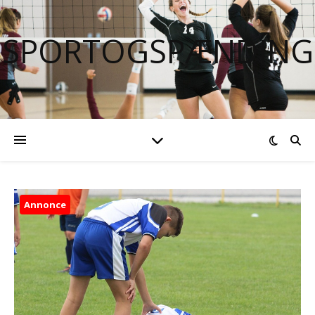
SPORTOGSPÆNDING
Annonce