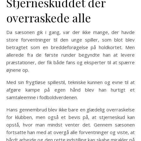
Stjerneskuddet der
overraskede alle
Da sæsonen gik i gang, var der ikke mange, der havde
store forventninger til den unge spiller, som blot blev
betragtet som en breddeforøgelse på holdkortet. Men
allerede fra de første runder begyndte han at levere
præstationer, der fik både fans og eksperter til at spærre
øjnene op.
Med sin frygtløse spillestil, tekniske kunnen og evne til at
afgøre kampe på egen hånd blev han hurtigt et
samtaleemne i fodboldverdenen.
Hans gennembrud blev ikke bare en glædelig overraskelse
for klubben, men også et bevis på, at stjerneskud kan
opstå, hvor man mindst venter det. Gennem sæsonen
fortsatte han med at overgå alle forventninger og viste, at
hårdt arbejde og den rette indstilling kan skabe mirakler på