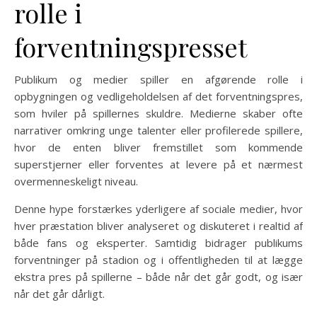
rolle i
forventningspresset
Publikum og medier spiller en afgørende rolle i
opbygningen og vedligeholdelsen af det forventningspres,
som hviler på spillernes skuldre. Medierne skaber ofte
narrativer omkring unge talenter eller profilerede spillere,
hvor de enten bliver fremstillet som kommende
superstjerner eller forventes at levere på et nærmest
overmenneskeligt niveau.
Denne hype forstærkes yderligere af sociale medier, hvor
hver præstation bliver analyseret og diskuteret i realtid af
både fans og eksperter. Samtidig bidrager publikums
forventninger på stadion og i offentligheden til at lægge
ekstra pres på spillerne – både når det går godt, og især
når det går dårligt.