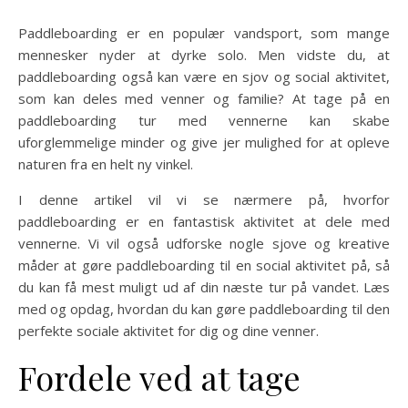
Paddleboarding er en populær vandsport, som mange
mennesker nyder at dyrke solo. Men vidste du, at
paddleboarding også kan være en sjov og social aktivitet,
som kan deles med venner og familie? At tage på en
paddleboarding tur med vennerne kan skabe
uforglemmelige minder og give jer mulighed for at opleve
naturen fra en helt ny vinkel.
I denne artikel vil vi se nærmere på, hvorfor
paddleboarding er en fantastisk aktivitet at dele med
vennerne. Vi vil også udforske nogle sjove og kreative
måder at gøre paddleboarding til en social aktivitet på, så
du kan få mest muligt ud af din næste tur på vandet. Læs
med og opdag, hvordan du kan gøre paddleboarding til den
perfekte sociale aktivitet for dig og dine venner.
Fordele ved at tage