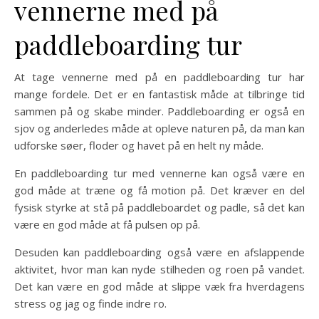
vennerne med på
paddleboarding tur
At tage vennerne med på en paddleboarding tur har
mange fordele. Det er en fantastisk måde at tilbringe tid
sammen på og skabe minder. Paddleboarding er også en
sjov og anderledes måde at opleve naturen på, da man kan
udforske søer, floder og havet på en helt ny måde.
En paddleboarding tur med vennerne kan også være en
god måde at træne og få motion på. Det kræver en del
fysisk styrke at stå på paddleboardet og padle, så det kan
være en god måde at få pulsen op på.
Desuden kan paddleboarding også være en afslappende
aktivitet, hvor man kan nyde stilheden og roen på vandet.
Det kan være en god måde at slippe væk fra hverdagens
stress og jag og finde indre ro.