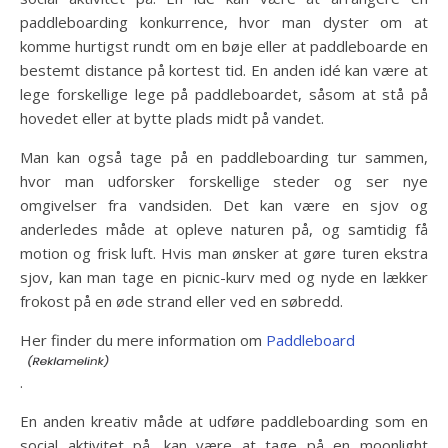
paddleboarding konkurrence, hvor man dyster om at
komme hurtigst rundt om en bøje eller at paddleboarde en
bestemt distance på kortest tid. En anden idé kan være at
lege forskellige lege på paddleboardet, såsom at stå på
hovedet eller at bytte plads midt på vandet.
Man kan også tage på en paddleboarding tur sammen,
hvor man udforsker forskellige steder og ser nye
omgivelser fra vandsiden. Det kan være en sjov og
anderledes måde at opleve naturen på, og samtidig få
motion og frisk luft. Hvis man ønsker at gøre turen ekstra
sjov, kan man tage en picnic-kurv med og nyde en lækker
frokost på en øde strand eller ved en søbredd.
Her finder du mere information om
Paddleboard
.
En anden kreativ måde at udføre paddleboarding som en
social aktivitet på, kan være at tage på en moonlight