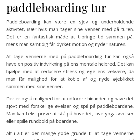
paddleboarding tur
Paddleboarding kan være en sjov og underholdende
aktivitet, især hvis man tager sine venner med på turen.
Det er en fantastisk måde at tilbringe tid sammen på,
mens man samtidig får dyrket motion og nyder naturen.
At tage vennerne med på paddleboarding tur kan også
have en positiv indvirkning på ens mentale helbred. Det kan
hjælpe med at reducere stress og øge ens velvære, da
man får mulighed for at koble af og nyde øjeblikket
sammen med sine venner.
Der er også mulighed for at udfordre hinanden og have det
sjovt med forskellige øvelser og spil på paddleboardene.
Man kan f.eks. prøve at stå på hovedet, lave yoga-øvelser
eller spille rundbold på boardene.
Alt i alt er der mange gode grunde til at tage vennerne