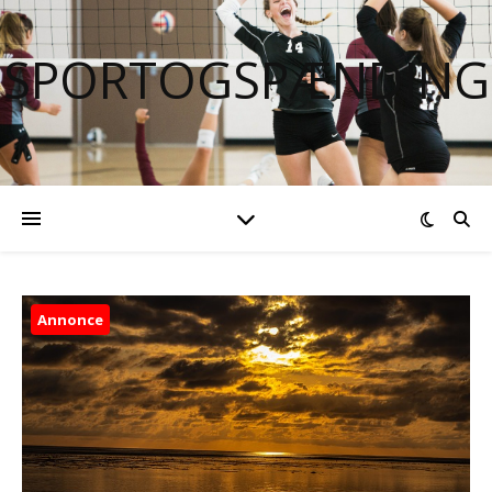
SPORTOGSPÆNDING
Annonce