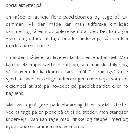
social aktivitet på.
En måde er at leje flere paddleboards og tage på tur
sammen. På den måde kan man udforske området
sammen og få en sjov oplevelse ud af det. Det kan også
være en god idé at tage billeder undervejs, så man kan
mindes turen senere.
En anden måde er at lave en konkurrence ud af det. Man
kan for eksempel sætte en rute op, som man skal følge, og
så se hvem der kan komme først i mål. Det kan også være
sjovt at lave forskellige udfordringer undervejs, som for
eksempel at stå på hovedet på paddleboardet eller ro
baglæns.
Man kan også gøre paddleboarding til en social aktivitet
ved at tage på en picnic på et af de steder, man standser
undervejs. Man kan tage mad, drikke og tæpper med og
nyde naturen sammen med vennerne.