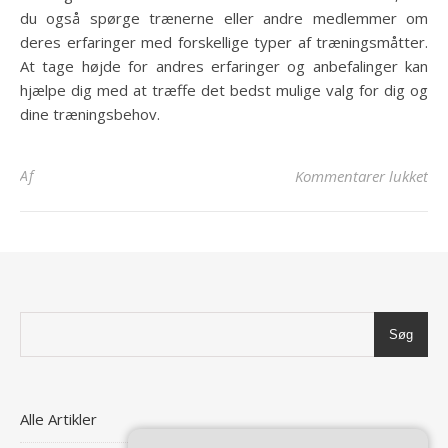
du også spørge trænerne eller andre medlemmer om
deres erfaringer med forskellige typer af træningsmåtter.
At tage højde for andres erfaringer og anbefalinger kan
hjælpe dig med at træffe det bedst mulige valg for dig og
dine træningsbehov.
til
Af
Kommentarer lukket
Søg
Alle Artikler