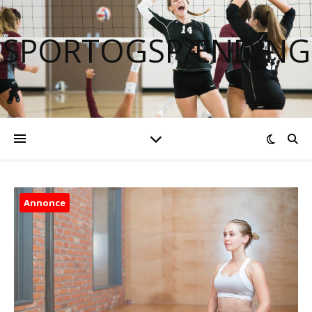
SPORTOGSPÆNDING
Annonce