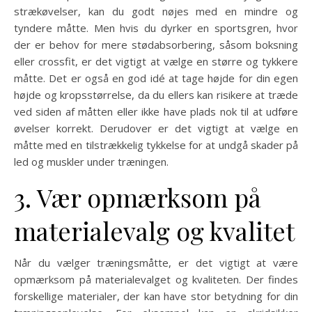
strækøvelser, kan du godt nøjes med en mindre og
tyndere måtte. Men hvis du dyrker en sportsgren, hvor
der er behov for mere stødabsorbering, såsom boksning
eller crossfit, er det vigtigt at vælge en større og tykkere
måtte. Det er også en god idé at tage højde for din egen
højde og kropsstørrelse, da du ellers kan risikere at træde
ved siden af måtten eller ikke have plads nok til at udføre
øvelser korrekt. Derudover er det vigtigt at vælge en
måtte med en tilstrækkelig tykkelse for at undgå skader på
led og muskler under træningen.
3. Vær opmærksom på
materialevalg og kvalitet
Når du vælger træningsmåtte, er det vigtigt at være
opmærksom på materialevalget og kvaliteten. Der findes
forskellige materialer, der kan have stor betydning for din