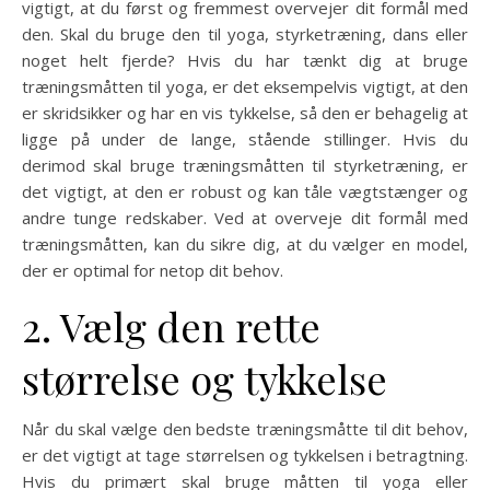
vigtigt, at du først og fremmest overvejer dit formål med
den. Skal du bruge den til yoga, styrketræning, dans eller
noget helt fjerde? Hvis du har tænkt dig at bruge
træningsmåtten til yoga, er det eksempelvis vigtigt, at den
er skridsikker og har en vis tykkelse, så den er behagelig at
ligge på under de lange, stående stillinger. Hvis du
derimod skal bruge træningsmåtten til styrketræning, er
det vigtigt, at den er robust og kan tåle vægtstænger og
andre tunge redskaber. Ved at overveje dit formål med
træningsmåtten, kan du sikre dig, at du vælger en model,
der er optimal for netop dit behov.
2. Vælg den rette
størrelse og tykkelse
Når du skal vælge den bedste træningsmåtte til dit behov,
er det vigtigt at tage størrelsen og tykkelsen i betragtning.
Hvis du primært skal bruge måtten til yoga eller