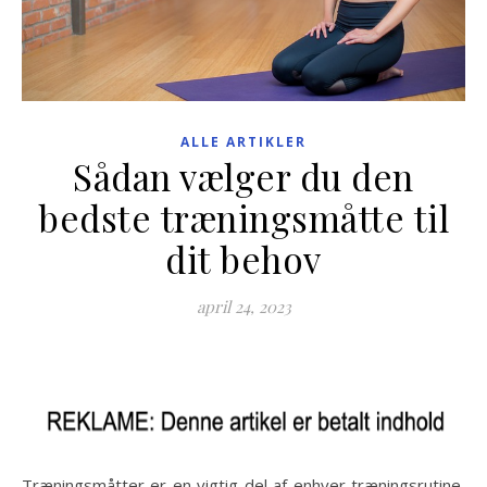
ALLE ARTIKLER
Sådan vælger du den
bedste træningsmåtte til
dit behov
april 24, 2023
Træningsmåtter er en vigtig del af enhver træningsrutine,