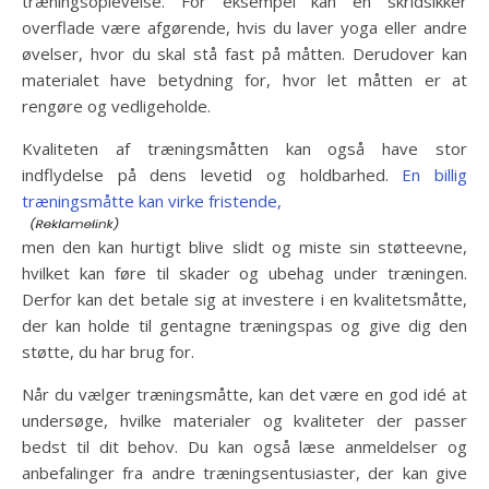
træningsoplevelse. For eksempel kan en skridsikker
overflade være afgørende, hvis du laver yoga eller andre
øvelser, hvor du skal stå fast på måtten. Derudover kan
materialet have betydning for, hvor let måtten er at
rengøre og vedligeholde.
Kvaliteten af træningsmåtten kan også have stor
indflydelse på dens levetid og holdbarhed.
En billig
træningsmåtte kan virke fristende,
men den kan hurtigt blive slidt og miste sin støtteevne,
hvilket kan føre til skader og ubehag under træningen.
Derfor kan det betale sig at investere i en kvalitetsmåtte,
der kan holde til gentagne træningspas og give dig den
støtte, du har brug for.
Når du vælger træningsmåtte, kan det være en god idé at
undersøge, hvilke materialer og kvaliteter der passer
bedst til dit behov. Du kan også læse anmeldelser og
anbefalinger fra andre træningsentusiaster, der kan give