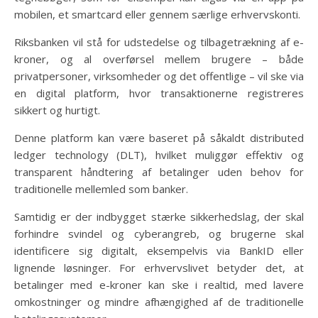
mobilen, et smartcard eller gennem særlige erhvervskonti.
Riksbanken vil stå for udstedelse og tilbagetrækning af e-
kroner, og al overførsel mellem brugere – både
privatpersoner, virksomheder og det offentlige – vil ske via
en digital platform, hvor transaktionerne registreres
sikkert og hurtigt.
Denne platform kan være baseret på såkaldt distributed
ledger technology (DLT), hvilket muliggør effektiv og
transparent håndtering af betalinger uden behov for
traditionelle mellemled som banker.
Samtidig er der indbygget stærke sikkerhedslag, der skal
forhindre svindel og cyberangreb, og brugerne skal
identificere sig digitalt, eksempelvis via BankID eller
lignende løsninger. For erhvervslivet betyder det, at
betalinger med e-kroner kan ske i realtid, med lavere
omkostninger og mindre afhængighed af de traditionelle