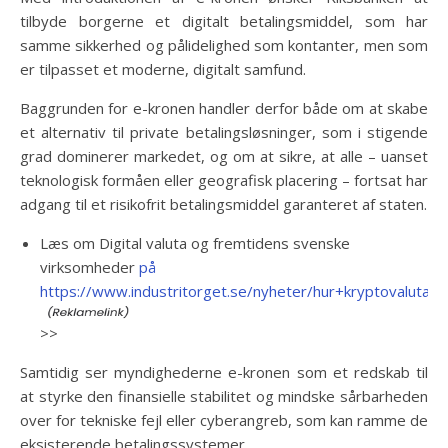
tilbyde borgerne et digitalt betalingsmiddel, som har
samme sikkerhed og pålidelighed som kontanter, men som
er tilpasset et moderne, digitalt samfund.
Baggrunden for e-kronen handler derfor både om at skabe
et alternativ til private betalingsløsninger, som i stigende
grad dominerer markedet, og om at sikre, at alle – uanset
teknologisk formåen eller geografisk placering – fortsat har
adgang til et risikofrit betalingsmiddel garanteret af staten.
Læs om Digital valuta og fremtidens svenske
virksomheder
på
https://www.industritorget.se/nyheter/hur+kryptovalut
>>
Samtidig ser myndighederne e-kronen som et redskab til
at styrke den finansielle stabilitet og mindske sårbarheden
over for tekniske fejl eller cyberangreb, som kan ramme de
eksisterende betalingssystemer.