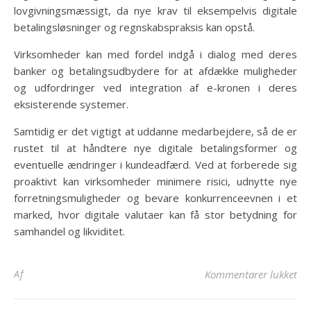
lovgivningsmæssigt, da nye krav til eksempelvis digitale
betalingsløsninger og regnskabspraksis kan opstå.
Virksomheder kan med fordel indgå i dialog med deres
banker og betalingsudbydere for at afdække muligheder
og udfordringer ved integration af e-kronen i deres
eksisterende systemer.
Samtidig er det vigtigt at uddanne medarbejdere, så de er
rustet til at håndtere nye digitale betalingsformer og
eventuelle ændringer i kundeadfærd. Ved at forberede sig
proaktivt kan virksomheder minimere risici, udnytte nye
forretningsmuligheder og bevare konkurrenceevnen i et
marked, hvor digitale valutaer kan få stor betydning for
samhandel og likviditet.
til
Af
Kommentarer lukket