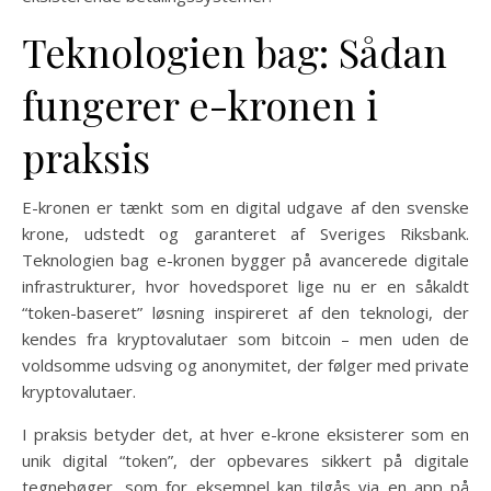
Teknologien bag: Sådan
fungerer e-kronen i
praksis
E-kronen er tænkt som en digital udgave af den svenske
krone, udstedt og garanteret af Sveriges Riksbank.
Teknologien bag e-kronen bygger på avancerede digitale
infrastrukturer, hvor hovedsporet lige nu er en såkaldt
“token-baseret” løsning inspireret af den teknologi, der
kendes fra kryptovalutaer som bitcoin – men uden de
voldsomme udsving og anonymitet, der følger med private
kryptovalutaer.
I praksis betyder det, at hver e-krone eksisterer som en
unik digital “token”, der opbevares sikkert på digitale
tegnebøger, som for eksempel kan tilgås via en app på