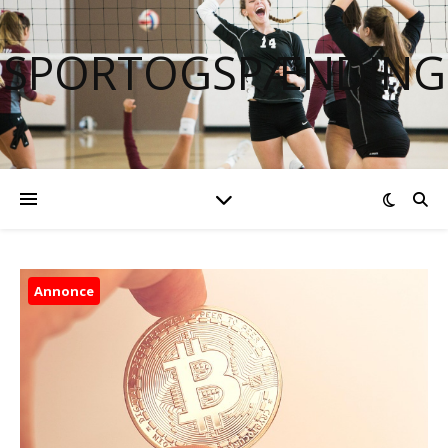
SPORTOGSPÆNDING
Annonce