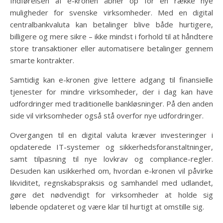
Indførelsen af e-kronen åbner op for en række nye
muligheder for svenske virksomheder. Med en digital
centralbankvaluta kan betalinger blive både hurtigere,
billigere og mere sikre – ikke mindst i forhold til at håndtere
store transaktioner eller automatisere betalinger gennem
smarte kontrakter.
Samtidig kan e-kronen give lettere adgang til finansielle
tjenester for mindre virksomheder, der i dag kan have
udfordringer med traditionelle bankløsninger. På den anden
side vil virksomheder også stå overfor nye udfordringer.
Overgangen til en digital valuta kræver investeringer i
opdaterede IT-systemer og sikkerhedsforanstaltninger,
samt tilpasning til nye lovkrav og compliance-regler.
Desuden kan usikkerhed om, hvordan e-kronen vil påvirke
likviditet, regnskabspraksis og samhandel med udlandet,
gøre det nødvendigt for virksomheder at holde sig
løbende opdateret og være klar til hurtigt at omstille sig.